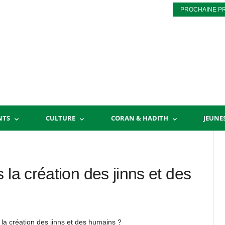
PROCHAINE P
NTS
CULTURE
CORAN & HADITH
JEUNE
 la création des jinns et des
la création des jinns et des humains ?