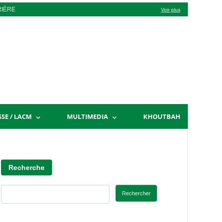
RIÈRE
Voir plus
SSE / LACM
MULTIMEDIA
KHOUTBAH
Recherche
Rechercher