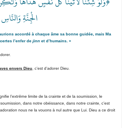
وَلَوْ شِئْنَا لَآتَيْنَا كُلَّ نَفْسٍ هُدَاهَا وَلَٰكِنْ ح
الْجِنَّةِ وَالنَّاس﴾
 aurions accordé à chaque âme sa bonne guidée, mais Ma
 certes l’enfer de
j
inn
et d’humains
. »
et aux jinn de l’adorer.
aves envers Dieu
, c’est d’adorer Dieu.
ifie l’extrême limite de la crainte et de la soumission, le
oumission, dans notre obéissance, dans notre crainte, c’est
l’adoration nous ne la vouons à nul autre que Lui. Dieu a ce droit