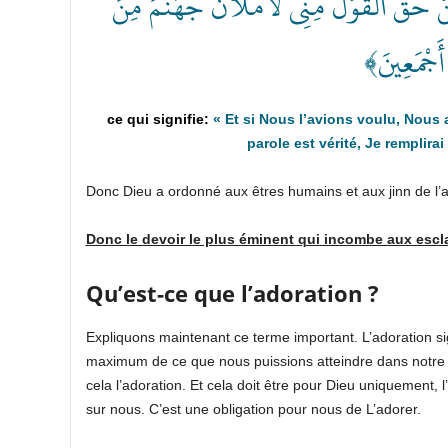
﴿َقَّ الْقَوْلُ مِنِّي لَأَمْلَأَنَّ جَهَنَّمَ مِنَ
ِ أَجْمَعِينَ
«
Et si Nous l’avions voulu, Nous
parole est vérité, Je remplirai
Donc Dieu a ordonné aux êtres humains 
Donc le devoir le plus éminent qui incombe aux escl
Qu’est-ce que l’adoration ?
Expliquons maintenant ce terme important. L’adoration sign
maximum de ce que nous puissions atteindre dans notre s
cela l’adoration. Et cela doit être pour Dieu uniquement, 
sur nous. C’est une obligation pour nous de L’adorer.