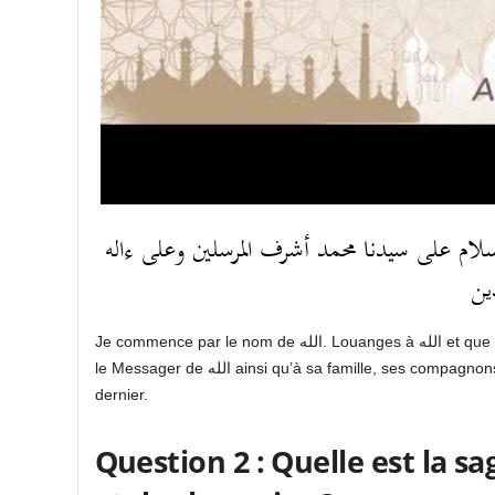
السلام على سيدنا محمد أشرف المرسلين وعلى ءاله
ين
Je commence par le nom de الله. Louanges à الله et que l’honneur et l’élévation en degré soient accordés à notre maître
le Messager de الله ainsi qu’à sa famille, ses compagnons bons et purs, et ceux qui les ont suivi dans le bien jusqu’au jour
dernier.
Question 2 : Quelle est la sa