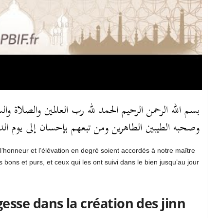
بسم الله الرحمن الرحيم الحمد لله رب العالمين والصلاة و
وصحبه الطيبين الطاهرين ومن تبعهم بإحسان إلى يوم الد
gesse dans la création des jinn