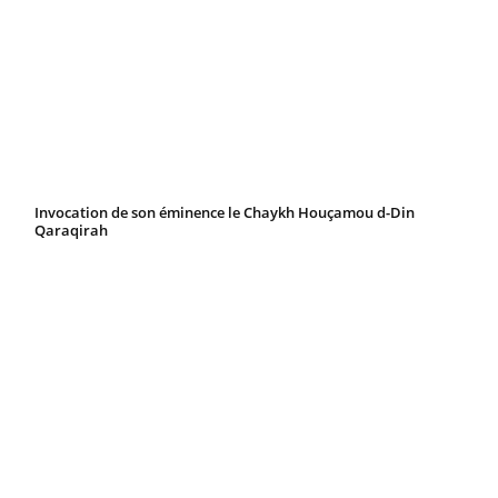
Invocation de son éminence le Chaykh Houçamou d-Din
Qaraqirah