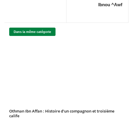
Ibnou ^Awf
Dans la même catégorie
Othman Ibn Affan : Histoire d’un compagnon et troisième
calife