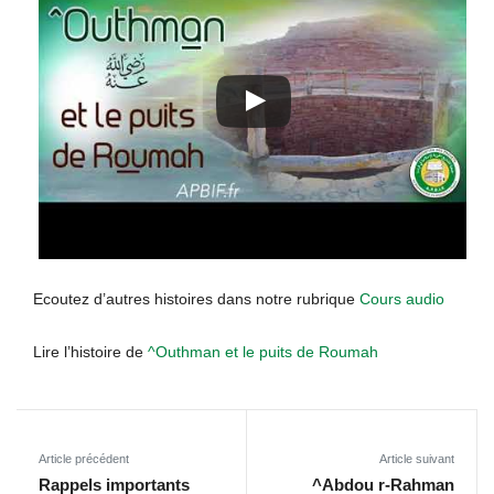
Ecoutez d’autres histoires dans notre rubrique
Cours audio
Lire l’histoire de
^Outhman et le puits de Roumah
Article précédent
Article suivant
Rappels importants
^Abdou r-Rahman