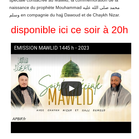
naissance du prophète Mouhammad محمد صلى الله عليه
وسلم en compagnie du hajj Dawoud et de Chaykh Nizar.
disponible ici ce soir à 20h
EMISSION MAWLID 1445 h - 2023