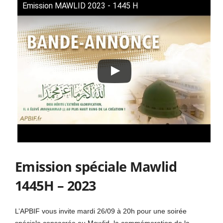
Emission MAWLID 2023 - 1445 H
Emission spéciale Mawlid
1445H – 2023
L’APBIF vous invite mardi 26/09 à 20h pour une soirée
spéciale consacrée au Mawlid, la commémoration de la