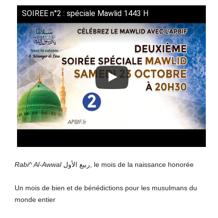
SOIREE n°2 : spéciale Mawlid 1443 H
Rabi^ Al-Awwal
ربيع الأول, le mois de la naissance honorée
Un mois de bien et de bénédictions pour les musulmans du
monde entier