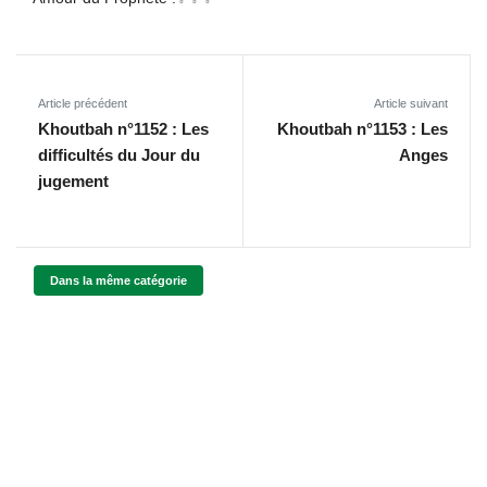
Article précédent
Article suivant
Khoutbah n°1152 : Les
Khoutbah n°1153 : Les
difficultés du Jour du
Anges
jugement
Dans la même catégorie