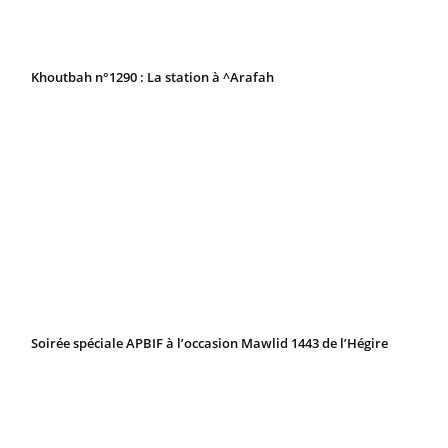
Khoutbah n°1290 : La station à ^Arafah
Soirée spéciale APBIF à l’occasion Mawlid 1443 de l’Hégire