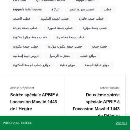
rappels islamiques
الزكاة
تفسير سورة النصر
خطب
خطب جمعة جاهزة
خطب الجمعة المكتوبة
خطب الجمعة
خطب جمعة مؤثرة
خطب جمعة قصيرة
خطب جمعة جديدة
خطب جمعة مختصرة
خطب جمعة مؤثرة مكتوبة
خطبة جمعة
خطب جمعة مكتوبة مؤثرة
خطب جمعة مكتوبة
مواقع خطب
معجزات الرسول
دروس دينية إسلامية
موقع خطبة الجمعة
موقع خطبة
مواقع خطب الجمعة المكتوبة
Article précédent
Article suivant
Soirée spéciale APBIF à
Deuxième soirée
l’occasion Mawlid 1443
spéciale APBIF à
de l’Hégire
l’occasion Mawlid 1443
de l’Hégire
PROCHAINE PRIÈRE
Voir plus