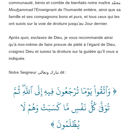
communauté, bénis et comble de bienfaits notre maître محمّد
Mou
h
ammad
l’Enseignant de l’humanité entière, ainsi que sa
famille et ses compagnons bons et purs, et tous ceux qui les
ont suivis sur la voie de droiture jusqu’au Jour dernier.
Après quoi, esclaves de Dieu, je vous recommande ainsi
qu’à moi-même de faire preuve de piété à l’égard de Dieu,
craignez Dieu et suivez la droiture sur la guidée qu’Il vous a
indiquée.
Notre Seigneur تبارك وتعالى
dit :
﴿ وَٱتَّقُواْ يَوۡمٗا تُرۡجَعُونَ فِيهِ إِلَى ٱللَّهِۖ ثُمَّ
تُوَفَّىٰ كُلُّ نَفۡسٖ مَّا كَسَبَتۡ وَهُمۡ لَا
يُظۡلَمُونَ ﴾