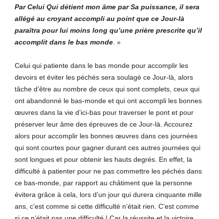
Par Celui Qui détient mon âme par Sa puissance, il sera
allégé au croyant accompli au point que ce Jour-là
paraîtra pour lui moins long qu’une prière prescrite qu’il
accomplit dans le bas monde
. »
Celui qui patiente dans le bas monde pour accomplir les
devoirs et éviter les péchés sera soulagé ce Jour-là, alors
tâche d’être au nombre de ceux qui sont complets, ceux qui
ont abandonné le bas-monde et qui ont accompli les bonnes
œuvres dans la vie d’ici-bas pour traverser le pont et pour
préserver leur âme des épreuves de ce Jour-là. Accourez
alors pour accomplir les bonnes œuvres dans ces journées
qui sont courtes pour gagner durant ces autres journées qui
sont longues et pour obtenir les hauts degrés. En effet, la
difficulté à patienter pour ne pas commettre les péchés dans
ce bas-monde, par rapport au châtiment que la personne
évitera grâce à cela, lors d’un jour qui durera cinquante mille
ans, c’est comme si cette difficulté n’était rien. C’est comme
si ce n’était pas une difficulté ! Car la réussite et la victoire