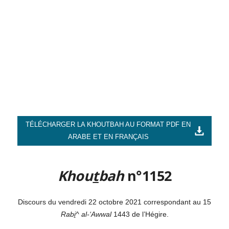
TÉLÉCHARGER LA KHOUTBAH AU FORMAT PDF EN
ARABE ET EN FRANÇAIS
Khou
t
bah
n°1152
Discours du vendredi 22 octobre 2021 correspondant au 15
Rab
i
^ al-‘Awwal
1443 de l’Hégire.