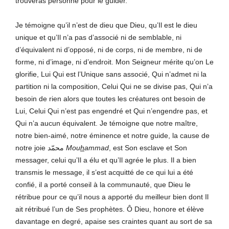
trouveras personne pour le guider.
Je témoigne qu’il n’est de dieu que Dieu, qu’Il est le dieu
unique et qu’Il n’a pas d’associé ni de semblable, ni
d’équivalent ni d’opposé, ni de corps, ni de membre, ni de
forme, ni d’image, ni d’endroit. Mon Seigneur mérite qu’on Le
glorifie, Lui Qui est l’Unique sans associé, Qui n’admet ni la
partition ni la composition, Celui Qui ne se divise pas, Qui n’a
besoin de rien alors que toutes les créatures ont besoin de
Lui, Celui Qui n’est pas engendré et Qui n’engendre pas, et
Qui n’a aucun équivalent. Je témoigne que notre maître,
notre bien-aimé, notre éminence et notre guide, la cause de
notre joie محمّد
Mou
h
ammad
, est Son esclave et Son
messager, celui qu’Il a élu et qu’Il agrée le plus. Il a bien
transmis le message, il s’est acquitté de ce qui lui a été
confié, il a porté conseil à la communauté, que Dieu le
rétribue pour ce qu’il nous a apporté du meilleur bien dont Il
ait rétribué l’un de Ses prophètes. Ô Dieu, honore et élève
davantage en degré, apaise ses craintes quant au sort de sa