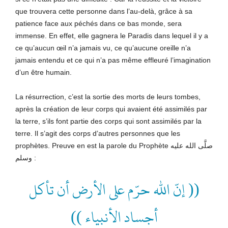
que trouvera cette personne dans l’au-delà, grâce à sa
patience face aux péchés dans ce bas monde, sera
immense. En effet, elle gagnera le Paradis dans lequel il y a
ce qu’aucun œil n’a jamais vu, ce qu’aucune oreille n’a
jamais entendu et ce qui n’a pas même effleuré l’imagination
d’un être humain.
La résurrection, c’est la sortie des morts de leurs tombes,
après la création de leur corps qui avaient été assimilés par
la terre, s’ils font partie des corps qui sont assimilés par la
terre. Il s’agit des corps d’autres personnes que les
prophètes. Preuve en est la parole du Prophète صلَّى الله عليه
وسلم
:
(( إنّ الله حرّم على الأرض أن تأكل
أجساد الأنبياء ))