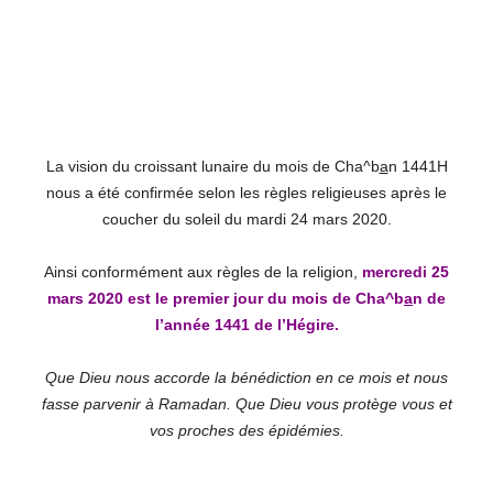
La vision du croissant lunaire du mois de Cha^b
a
n 1441H
nous a été confirmée selon les règles religieuses après le
coucher du soleil du mardi 24 mars 2020.
Ainsi conformément aux règles de la religion,
mercredi 25
mars 2020 est le premier jour du mois de Cha^b
a
n de
l’année 1441 de l’Hégire.
Que Dieu nous accorde la bénédiction en ce mois et nous
fasse parvenir à Ramadan. Que Dieu vous protège vous et
vos proches des épidémies.