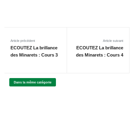
Article précédent
Article suivant
ECOUTEZ La brillance
ECOUTEZ La brillance
des Minarets : Cours 3
des Minarets : Cours 4
Dans la même catégorie