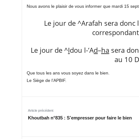
Nous avons le plaisir de vous informer que mardi 15 sept
Le jour de ^Arafah sera donc
correspondant
Le jour de ^
I
dou l-‘A
d
–
ha
sera don
au 10 D
Que tous les ans vous soyez dans le bien.
Le Siège de l’APBIF.
Article précédent
Khoutbah n°835 : S’empresser pour faire le bien