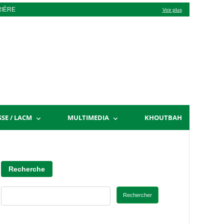
RIÈRE
Voir plus
SSE / LACM
MULTIMEDIA
KHOUTBAH
Recherche
Rechercher