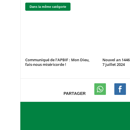
Dans la même catégorie
Communiqué de l’APBIF : Mon Dieu,
Nouvel an 1446
fais-nous miséricorde !
7 juillet 2024
PARTAGER
A