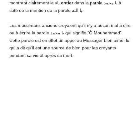
montrant clairement le ياء
entier
dans la parole يا محمد à
côté de la mention de la parole يا الله.
Les musulmans anciens croyaient qu’il n’y a aucun mal à dire
ou à écrire la parole يا محمد qui signifie “Ô Mouhammad”.
Cette parole est en effet un appel au Messager bien aimé, lui
qui a dit qu’il est une source de bien pour les croyants
pendant sa vie et après sa mort.