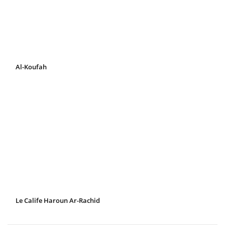
Al-Koufah
Le Calife Haroun Ar-Rachid