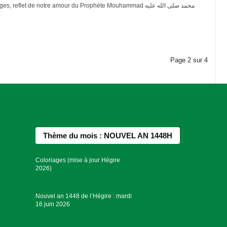
 reflet de notre amour du Prophète Mouhammad محمد صلى الله عليه
Page
2
sur
4
Thème du mois : NOUVEL AN 1448H
Coloriages (mise à jour Hégire
2026)
Nouvel an 1448 de l’Hégire : mardi
16 juin 2026