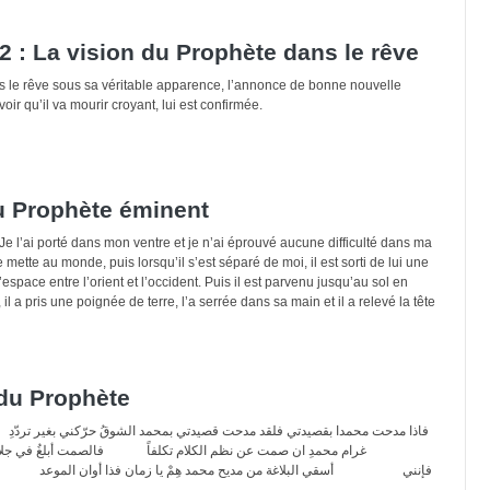
 : La vision du Prophète dans le rêve
ns le rêve sous sa véritable apparence, l’annonce de bonne nouvelle
ir qu’il va mourir croyant, lui est confirmée.
u Prophète éminent
 Je l’ai porté dans mon ventre et je n’ai éprouvé aucune difficulté dans ma
 mette au monde, puis lorsqu’il s’est séparé de moi, il est sorti de lui une
l’espace entre l’orient et l’occident. Puis il est parvenu jusqu’au sol en
l a pris une poignée de terre, l’a serrée dans sa main et il a relevé la tête
du Prophète
غرام محمدِ ان صمت عن نظم الكلام تكلفاً فالصمت أبلغُ في جلال 
فإنني أسقي البلاغة من مديح محمد هِمْ يا زمان فذا أوان الموعد