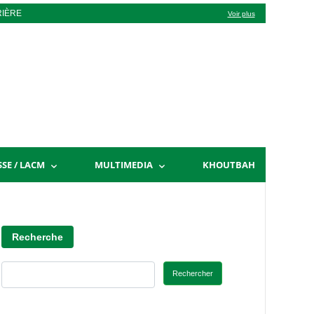
RIÈRE
Voir plus
SSE / LACM
MULTIMEDIA
KHOUTBAH
Recherche
Rechercher