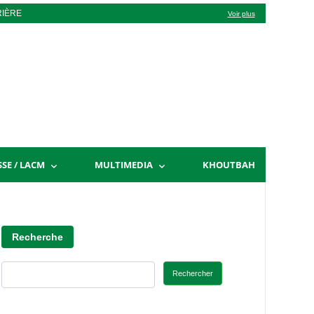
RIÈRE
Voir plus
SSE / LACM
MULTIMEDIA
KHOUTBAH
Recherche
Rechercher