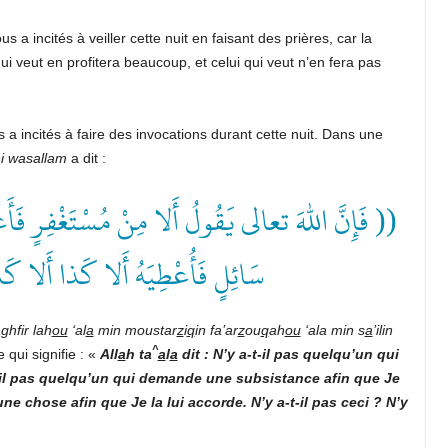
s a incités à veiller cette nuit en faisant des prières, car la
ui veut en profitera beaucoup, et celui qui veut n’en fera pas
 a incités à faire des invocations durant cette nuit. Dans une
i wasallam
a dit :
فَإِنَّ اللهَ تعالى يَقُولُ أَلا مِنْ مُسْتَغْفِرٍ فَأَغْفِرَ 
سَائِلٍ فَأُعْطِيَهُ أَلا كَذا أَلا ))
ghfir lah
ou
‘al
a
min moustar
z
i
q
in fa’ar
z
ou
q
ah
ou
‘ala min s
a
’ilin
^
e qui signifie : «
All
a
h
ta
a
l
a
dit : N’y a-t-il pas quelqu’un qui
-il pas quelqu’un qui demande une subsistance afin que Je
ne chose afin que Je la lui accorde. N’y a-t-il pas ceci ? N’y