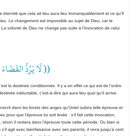
e éternité que cela ait lieu aura lieu immanquablement et ce qu’Il
 lieu. Le changement est impossible au sujet de Dieu, car le
La volonté de Dieu ne change pas suite à l’invocation de celui
لَا يَرُدُّ القَضَاءَ إ ))
c’est la destinée conditionnée. Il y a en effet ce qui est de l’ordre
estinée inéluctable, c’est-à-dire qui aura lieu quoi qu’il arrive.
nscrit dans les livrets des anges qu’Untel subira telle épreuve et
 pour que l’épreuve lui soit levée : s’il fait cette invocation,
 sinon il restera dans l’épreuve toute cette période. Ou bien si
s’il agit avec bienfaisance avec ses parents, il vivra jusqu’à cent