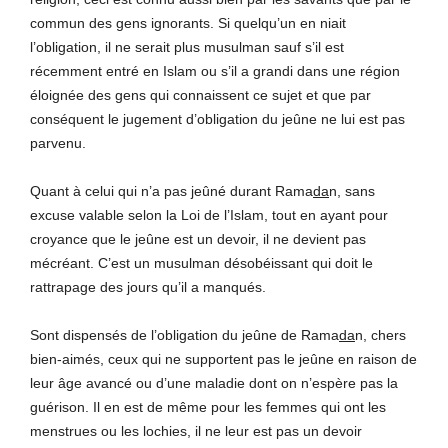
commun des gens ignorants. Si quelqu’un en niait
l’obligation, il ne serait plus musulman sauf s’il est
récemment entré en Islam ou s’il a grandi dans une région
éloignée des gens qui connaissent ce sujet et que par
conséquent le jugement d’obligation du jeûne ne lui est pas
parvenu.
Quant à celui qui n’a pas jeûné durant Rama
da
n, sans
excuse valable selon la Loi de l’Islam, tout en ayant pour
croyance que le jeûne est un devoir, il ne devient pas
mécréant. C’est un musulman désobéissant qui doit le
rattrapage des jours qu’il a manqués.
Sont dispensés de l’obligation du jeûne de Rama
da
n, chers
bien-aimés, ceux qui ne supportent pas le jeûne en raison de
leur âge avancé ou d’une maladie dont on n’espère pas la
guérison. Il en est de même pour les femmes qui ont les
menstrues ou les lochies, il ne leur est pas un devoir