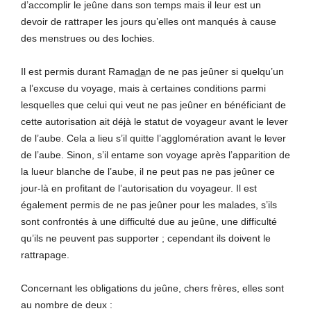
d’accomplir le jeûne dans son temps mais il leur est un
devoir de rattraper les jours qu’elles ont manqués à cause
des menstrues ou des lochies.
Il est permis durant Rama
da
n de ne pas jeûner si quelqu’un
a l’excuse du voyage, mais à certaines conditions parmi
lesquelles que celui qui veut ne pas jeûner en bénéficiant de
cette autorisation ait déjà le statut de voyageur avant le lever
de l’aube. Cela a lieu s’il quitte l’agglomération avant le lever
de l’aube. Sinon, s’il entame son voyage après l’apparition de
la lueur blanche de l’aube, il ne peut pas ne pas jeûner ce
jour-là en profitant de l’autorisation du voyageur. Il est
également permis de ne pas jeûner pour les malades, s’ils
sont confrontés à une difficulté due au jeûne, une difficulté
qu’ils ne peuvent pas supporter ; cependant ils doivent le
rattrapage.
Concernant les obligations du jeûne, chers frères, elles sont
au nombre de deux :