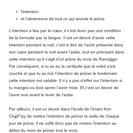
l’intention
et l’abstinence de tout ce qui annule le jeûne.
L’intention a lieu par le cœur, il n’est donc pas une condition
de la formuler par la langue. Il est un devoir d’avoir cette
intention pendant la nuit, c’est à dire de l’avoir présente dans
son cœur pendant la nuit avant l’aube, tout en précisant dans
cette intention qu’il s’agit d’un jeûne du mois de Rama
da
n.
Par conséquent, si tu as eu la certitude que le soleil s’est
couché et que tu as mis l’intention de jeûner le lendemain,
cette intention est valable. Il n’y a pas d’effet sur l’intention si
tu manges ou bois après l’avoir mise. Et c’est un devoir de
l’avoir eue avant le lever de l’aube.
Par ailleurs, il est un devoir dans l’école de l’Imam Ach-
Ch
a
fi^iyy de mettre l’intention de jeûner la veille de chaque
jour de jeûne, il ne suffit donc pas de mettre l’intention au
début du mois de jeûner tout le mois.