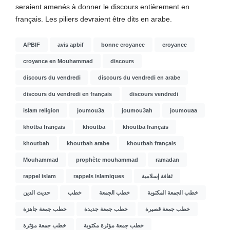
seraient amenés à donner le discours entièrement en
français. Les piliers devraient être dits en arabe.
APBIF
avis apbif
bonne croyance
croyance
croyance en Mouhammad
discours
discours du vendredi
discours du vendredi en arabe
discours du vendredi en français
discours vendredi
islam religion
joumou3a
joumou3ah
joumouaa
khotba français
khoutba
khoutba français
khoutbah
khoutbah arabe
khoutbah français
Mouhammad
prophète mouhammad
ramadan
rappel islam
rappels islamiques
ثقافة إسلامية
خطب الجمعة المكتوبة
خطب الجمعة
خطب
حديث الدين
خطب جمعة قصيرة
خطب جمعة جديدة
خطب جمعة جاهزة
خطب جمعة مؤثرة مكتوبة
خطب جمعة مؤثرة