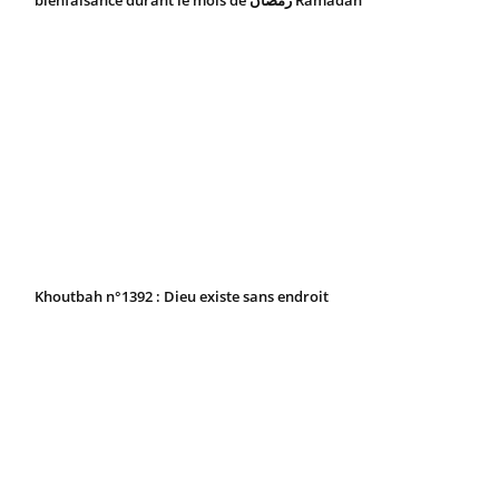
Khoutbah n°1392 : Dieu existe sans endroit