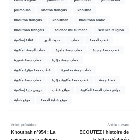
joumouaa
khotba français
khoutba
khoutba français
khoutbah
khoutbah arabe
khoutbah français
science musulmane
science religion
خطب الجمعة
خطب
حديث الدين
ثقافة إسلامية
خطب جمعة جديدة
خطب جمعة جاهزة
خطب الجمعة المكتوبة
خطب جمعة مؤثرة
خطب جمعة قصيرة
خطب جمعة مختصرة
خطب جمعة مؤثرة مكتوبة
خطبة جمعة
خطب جمعة مكتوبة مؤثرة
خطب جمعة مكتوبة
مواقع خطب الجمعة المكتوبة
مواقع خطب
دروس دينية إسلامية
موقع خطبة الجمعة
موقع خطبة
Article précédent
Article suivant
Khoutbah n°954 : La
ECOUTEZ l’histoire de
science de la religion
la lettre déchirée