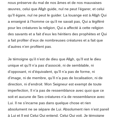
nous préserve du mal de nos âmes et de nos mauvaises
œuvres, celui que All
a
h guide, nul ne peut l’égarer, et celui
qu’Il égare, nul ne peut le guider. La louange est à All
a
h Qui
a enseigné à l’homme ce qu’il ne savait pas, Qui a légiféré
pour les créatures la religion, Qui a affecté à cette religion
des savants et a fait d’eux les héritiers des prophètes et Qui
a fait profiter d’eux de nombreuses créatures et a fait que
d’autres n’en profitent pas.
Je témoigne qu’il n’est de dieu que All
a
h, qu’Il est le dieu
unique et qu’Il n’a pas d’associé, ni de semblable, ni
d’opposant, ni d’équivalent, qu’Il n’a pas de forme, ni
d’image, ni de membre, qu’Il n’a pas de localisation, ni de
direction, ni d’endroit. Mon Seigneur est exempt de toute
imperfection, Il n’a pas de ressemblance avec quoi que ce
soit et aucune de Ses créatures n’a de ressemblance avec
Lui. Il ne s’incarne pas dans quelque chose et rien
absolument ne se sépare de Lui. Absolument rien n’est pareil
à Lui et Il est Celui Qui entend, Celui Qui voit. Je témoigne