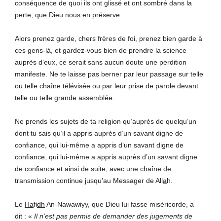
conséquence de quoi ils ont glissé et ont sombré dans la
perte, que Dieu nous en préserve.
Alors prenez garde, chers frères de foi, prenez bien garde à
ces gens-là, et gardez-vous bien de prendre la science
auprès d’eux, ce serait sans aucun doute une perdition
manifeste. Ne te laisse pas berner par leur passage sur telle
ou telle chaîne télévisée ou par leur prise de parole devant
telle ou telle grande assemblée.
Ne prends les sujets de ta religion qu’auprès de quelqu’un
dont tu sais qu’il a appris auprès d’un savant digne de
confiance, qui lui-même a appris d’un savant digne de
confiance, qui lui-même a appris auprès d’un savant digne
de confiance et ainsi de suite, avec une chaîne de
transmission continue jusqu’au Messager de All
a
h.
Le
Ha
fi
dh
An-Nawawiyy, que Dieu lui fasse miséricorde, a
dit : «
Il n’est pas permis de demander des jugements de