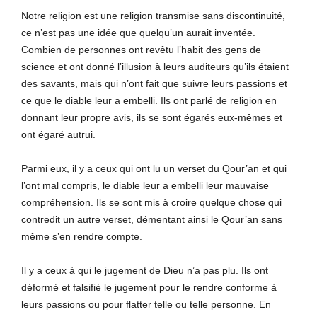
Notre religion est une religion transmise sans discontinuité,
ce n’est pas une idée que quelqu’un aurait inventée.
Combien de personnes ont revêtu l’habit des gens de
science et ont donné l’illusion à leurs auditeurs qu’ils étaient
des savants, mais qui n’ont fait que suivre leurs passions et
ce que le diable leur a embelli. Ils ont parlé de religion en
donnant leur propre avis, ils se sont égarés eux-mêmes et
ont égaré autrui.
Parmi eux, il y a ceux qui ont lu un verset du
Q
our’
a
n et qui
l’ont mal compris, le diable leur a embelli leur mauvaise
compréhension. Ils se sont mis à croire quelque chose qui
contredit un autre verset, démentant ainsi le
Q
our’
a
n sans
même s’en rendre compte.
Il y a ceux à qui le jugement de Dieu n’a pas plu. Ils ont
déformé et falsifié le jugement pour le rendre conforme à
leurs passions ou pour flatter telle ou telle personne. En