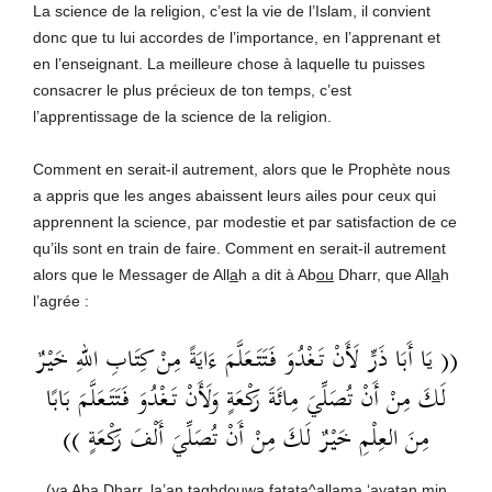
La science de la religion, c’est la vie de l’Islam, il convient
donc que tu lui accordes de l’importance, en l’apprenant et
en l’enseignant. La meilleure chose à laquelle tu puisses
consacrer le plus précieux de ton temps, c’est
l’apprentissage de la science de la religion.
Comment en serait-il autrement, alors que le Prophète nous
a appris que les anges abaissent leurs ailes pour ceux qui
apprennent la science, par modestie et par satisfaction de ce
qu’ils sont en train de faire. Comment en serait-il autrement
alors que le Messager de All
a
h a dit à Ab
ou
Dharr, que All
a
h
l’agrée :
(( يَا أَبَا ذَرٍّ لَأَنْ تَغْدُوَ فَتَتَعَلَّمَ ءَايَةً مِنْ كِتَابِ اللهِ خَيْرٌ
لَكَ مِنْ أَنْ تُصَلِّيَ مِائَةَ رَكْعَةٍ وَلَأَنْ تَغْدُوَ فَتَتَعَلَّمَ بَابًا
مِنَ العِلْمِ خَيْرٌ لَكَ مِنْ أَنْ تُصَلِّيَ أَلْفَ رَكْعَةٍ ))
(y
a
Ab
a
Dharr, la’an taghdouwa fatata^allama ‘
a
yatan min