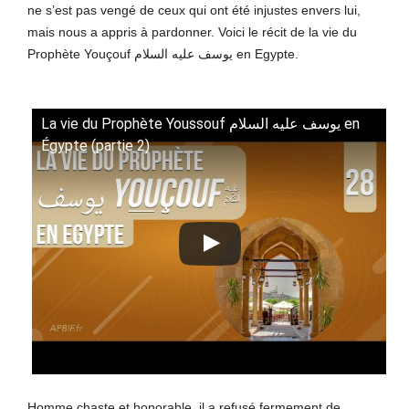
ne s’est pas vengé de ceux qui ont été injustes envers lui,
mais nous a appris à pardonner. Voici le récit de la vie du
Prophète Youçouf يوسف عليه السلام en Egypte.
La vie du Prophète Youssouf يوسف عليه السلام en
Égypte (partie 2)
Homme chaste et honorable, il a refusé fermement de