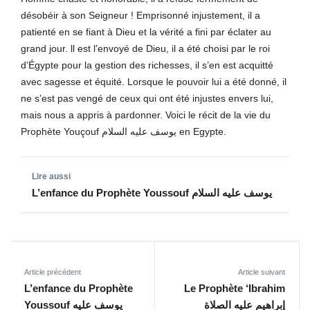
désobéir à son Seigneur ! Emprisonné injustement, il a
patienté en se fiant à Dieu et la vérité a fini par éclater au
grand jour. ll est l’envoyé de Dieu, il a été choisi par le roi
d’Égypte pour la gestion des richesses, il s’en est acquitté
avec sagesse et équité. Lorsque le pouvoir lui a été donné, il
ne s’est pas vengé de ceux qui ont été injustes envers lui,
mais nous a appris à pardonner. Voici le récit de la vie du
Prophète Youçouf يوسف عليه السلام en Egypte.
L’enfance du Prophète Youssouf يوسف عليه السلام
Article précédent
Article suivant
L’enfance du Prophète
Le Prophète ‘Ibrahim
إبراهيم عليه الصلاة
Youssouf يوسف عليه