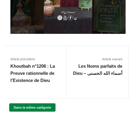
Article précédent
Article suivant
Khoutbah n°1206 : La
Les Noms parfaits de
Preuve rationnelle de
Dieu – أسماء الله الحسنى
l’Existence de Dieu
Dans la même catégorie