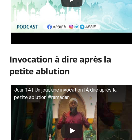
Invocation à dire après
la
petite ablution
Jour 14 | Un jour, une invocation |À dire après la
petite ablution #ramadan