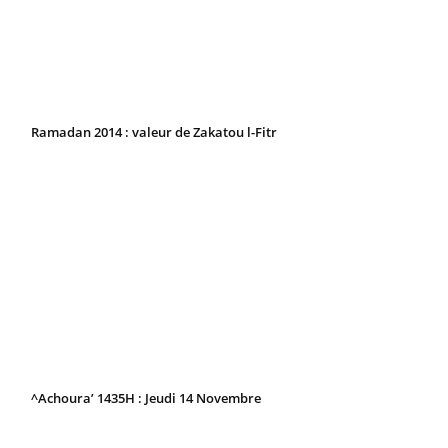
Ramadan 2014 : valeur de Zakatou l-Fitr
^Achoura’ 1435H : Jeudi 14 Novembre