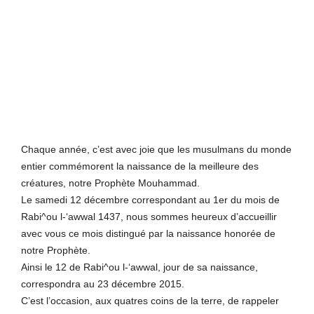
Chaque année, c’est avec joie que les musulmans du monde
entier commémorent la naissance de la meilleure des
créatures, notre Prophète Mouhammad.
Le samedi 12 décembre correspondant au 1er du mois de
Rabi^ou l-‘awwal 1437, nous sommes heureux d’accueillir
avec vous ce mois distingué par la naissance honorée de
notre Prophète.
Ainsi le 12 de Rabi^ou l-‘awwal, jour de sa naissance,
correspondra au 23 décembre 2015.
C’est l’occasion, aux quatres coins de la terre, de rappeler