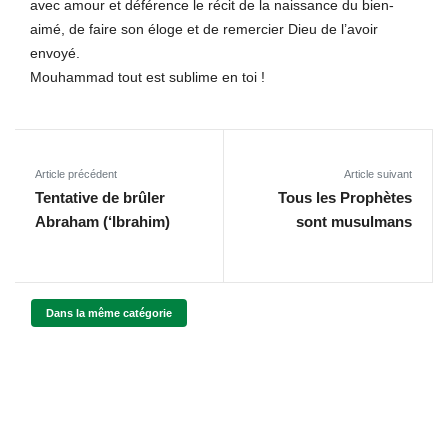
avec amour et déférence le récit de la naissance du bien-
aimé, de faire son éloge et de remercier Dieu de l’avoir
envoyé.
Mouhammad tout est sublime en toi !
Article précédent
Article suivant
Tentative de brûler
Tous les Prophètes
Abraham (‘Ibrahim)
sont musulmans
Dans la même catégorie