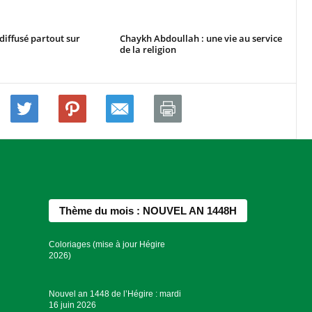
 diffusé partout sur
Chaykh Abdoullah : une vie au service
de la religion
Thème du mois : NOUVEL AN 1448H
Coloriages (mise à jour Hégire
2026)
Nouvel an 1448 de l’Hégire : mardi
16 juin 2026