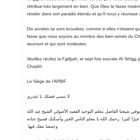
rétribue très largement en bien. Que Dieu te fasse miséri
résider dans son paradis étendu et qu’Il nous y réunisse a
Dix années se sont écoulées, comme si elles n’étaient qu
fasse que nous soyons au nombre des bien-aimés du Ch
œuvrent et qui sont modestes.
Veuillez récitez la F
a
ti
h
ah, et sept fois sourate Al-‘Ikhl
as
p
Chaykh.
Le Siège de l’APBIF
لا ننسى فضلك يا عبدري
وفي شيخنا الفاضل معلم التوحيد الفقيه الأصولي الشيخ عبد الله
خيرًا كثيرا. رحمك الله يا معلم الناس الخير وأسكنك فسيح جنانه
.
وجمعنا معك فيها