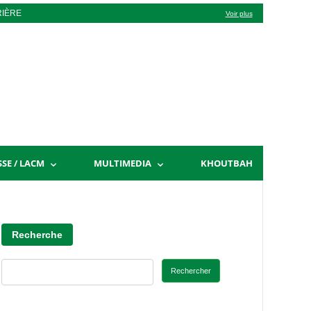
RIÈRE
Voir plus
SSE / LACM
MULTIMEDIA
KHOUTBAH
Recherche
Rechercher