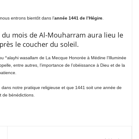
ous entrons bientôt dans l’
année 1441 de l’Hégire
.
e du mois de Al-Mouharram aura lieu le
près le coucher du soleil.
ou ^alayhi wasallam de La Mecque Honorée à Médine l’Illuminée
elle, entre autres, l’importance de l’obéissance à Dieu et de la
patience.
dans notre pratique religieuse et que 1441 soit une année de
t de bénédictions.