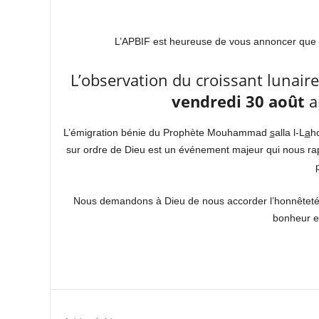
L’APBIF est heureuse de vous annoncer que n
L’observation du croissant lunair
vendredi 30 août
a
L’émigration bénie du Prophète Mouhammad
s
alla l-L
a
h
sur ordre de Dieu est un événement majeur qui nous rapp
Nous demandons à Dieu de nous accorder l’honnêteté 
bonheur e