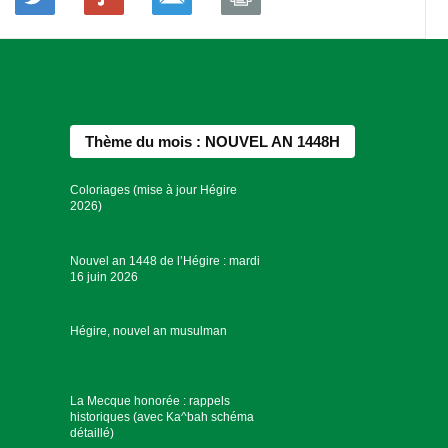
Thème du mois : NOUVEL AN 1448H
Coloriages (mise à jour Hégire
2026)
Nouvel an 1448 de l’Hégire : mardi
16 juin 2026
Hégire, nouvel an musulman
La Mecque honorée : rappels
historiques (avec Ka^bah schéma
détaillé)