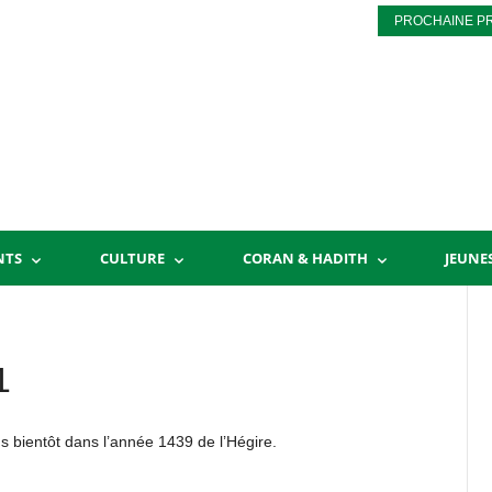
PROCHAINE P
NTS
CULTURE
CORAN & HADITH
JEUNE
1
 bientôt dans l’année 1439 de l’Hégire.