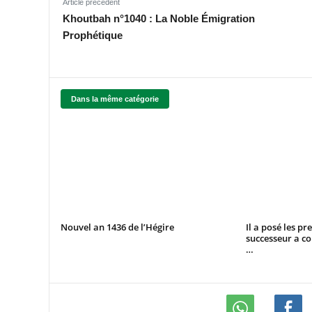
Article précédent
Khoutbah n°1040 : La Noble Émigration
Prophétique
Dans la même catégorie
Nouvel an 1436 de l’Hégire
Il a posé les pr
successeur a co
…