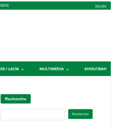
RIÈRE
Voir plus
SSE / LACM
MULTIMEDIA
KHOUTBAH
Recherche
Rechercher