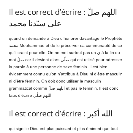
Il est correct d’écrire : اللهم صلّ
على سيّدنا محمد
quand on demande à Dieu d’honorer davantage le Prophète
محمد Mouhammad et de le préserver sa communauté de ce
qu’il craint pour elle. On ne met surtout pas un ي à la fin du
mot صلّ car il devient alors صلّي qui est utilisé pour adresser
la parole à une personne de sexe féminin. Il est bien
évidemment connu qu’on n’attribue à Dieu ni d’être masculin
ni d’être féminin. On doit donc utiliser le masculin
grammatical comme اللهم صلّ et pas le féminin. Il est donc
faux d’écrire اللهم صلّي
Il est correct d’écrire : الله أكبر
qui signifie Dieu est plus puissant et plus éminent que tout