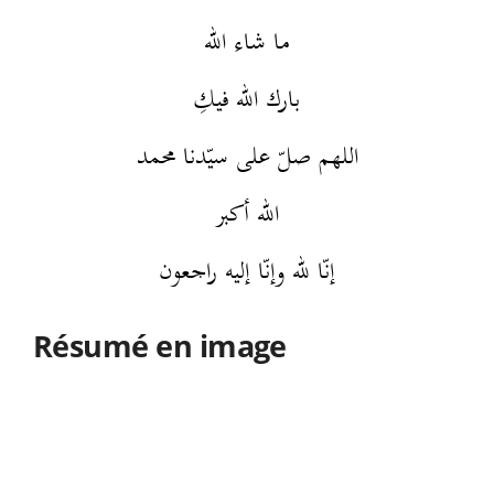
ما شاء الله
بارك الله فيكِ
اللهم صلّ على سيّدنا محمد
الله أكبر
إنّا لله وإنّا إليه راجعون
Résumé en image