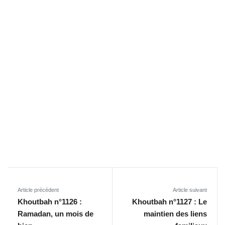
Article précédent
Article suivant
Khoutbah n°1126 :
Khoutbah n°1127 : Le
Ramadan, un mois de
maintien des liens