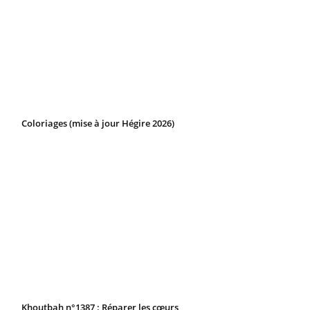
Coloriages (mise à jour Hégire 2026)
Khoutbah n°1387 : Réparer les cœurs