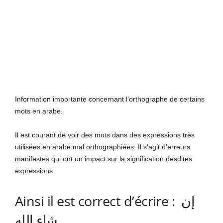
Information importante concernant l’orthographe de certains
mots en arabe.
Il est courant de voir des mots dans des expressions très
utilisées en arabe mal orthographiées. Il s’agit d’erreurs
manifestes qui ont un impact sur la signification desdites
expressions.
Ainsi il est correct d’écrire : إن
شاء الله