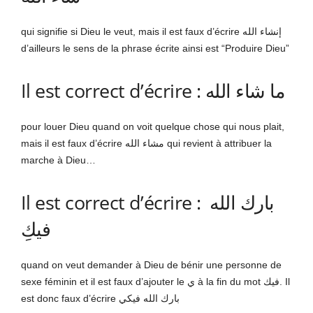
qui signifie si Dieu le veut, mais il est faux d’écrire إنشاء الله
d’ailleurs le sens de la phrase écrite ainsi est “Produire Dieu”
Il est correct d’écrire : ما شاء الله
pour louer Dieu quand on voit quelque chose qui nous plait,
mais il est faux d’écrire مشاء الله qui revient à attribuer la
marche à Dieu…
Il est correct d’écrire : بارك الله
فيكِ
quand on veut demander à Dieu de bénir une personne de
sexe féminin et il est faux d’ajouter le ي à la fin du mot فيك. Il
est donc faux d’écrire بارك الله فيكي