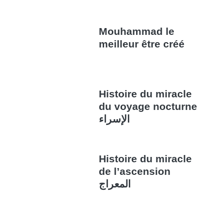
Mouhammad le
meilleur être créé
Histoire du miracle
du voyage nocturne
الإسراء
Histoire du miracle
de l’ascension
المعراج