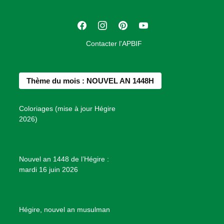
a
t
F
I
P
Y
i
a
n
i
o
o
Contacter l'APBIF
c
s
n
u
n
e
t
t
T
d
b
a
e
u
e
Thème du mois : NOUVEL AN 1448H
o
g
r
b
s
o
r
e
e
P
Coloriages (mise à jour Hégire
k
a
s
r
2026)
m
t
o
j
e
Nouvel an 1448 de l’Hégire :
t
mardi 16 juin 2026
s
d
e
B
Hégire, nouvel an musulman
i