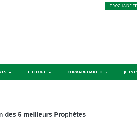
PROCHAINE P
NTS
CULTURE
CORAN & HADITH
JEUNE
un des 5 meilleurs Prophètes