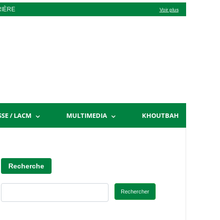
RIÈRE
Voir plus
SSE / LACM
MULTIMEDIA
KHOUTBAH
Recherche
Rechercher