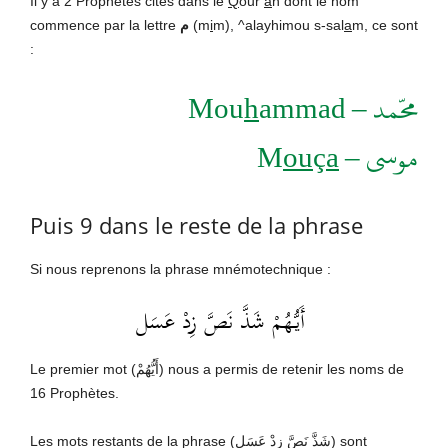
Il y a 2 Prophètes cités dans le
Q
our’
a
n dont le nom
commence par la lettre
م
(m
i
m), ^alayhimou s-sal
a
m, ce sont
:
h
ammad
محّمد – Mou
ou
ç
a
موسى – M
Puis 9 dans le reste de la phrase
Si nous reprenons la phrase mnémotechnique :
أَيُّهُمْ شَذَّ نَصَّ زِدْ عَسَل
Le premier mot (أَيُّهُمْ) nous a permis de retenir les noms de
16 Prophètes.
Les mots restants de la phrase (شَذَّ نَصَّ زِدْ عَسَل) sont