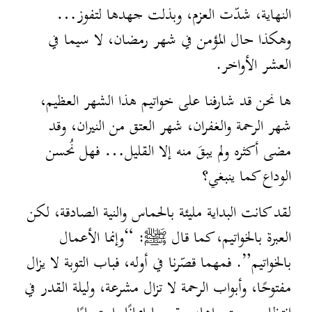
النهاية، شدّت العزم، وبذلت جهدها لتفوز…
وهكذا حال المؤمن في شهر رمضان، لا سيما في
العشر الأواخر.
ها نحن قد شارفنا على خواتيم هذا الشهر العظيم،
شهر الرحمة والغفران، شهر العتق من النيران، وقد
مضى أكثره ولم يبقَ منه إلا القليل… فهل نُحسن
الوداع كما ينبغي؟
لقد كانت البداية مليئة بالحماس والنية الصادقة، لكن
العبرة بالخواتيم، كما قال ﷺ: “وإنما الأعمال
بالخواتيم”. فمهما قصّرنا في أوله، فباب التوبة لا يزال
مفتوحًا، وأبواب الرحمة لا تزال مشرعة، وليلة القدر في