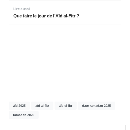
Que faire le jour de l’Aïd al-Fitr ?
aïd 2025
aïd al-fitr
aïd el fitr
date ramadan 2025
ramadan 2025