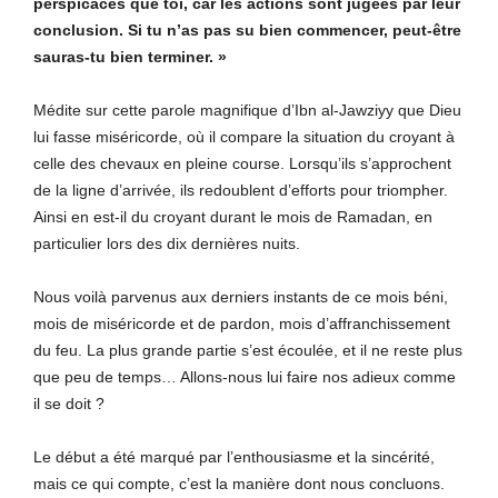
perspicaces que toi, car les actions sont jugées par leur
conclusion. Si tu n’as pas su bien commencer, peut-être
sauras-tu bien terminer. »
Médite sur cette parole magnifique d’Ibn al-Jawziyy que Dieu
lui fasse miséricorde, où il compare la situation du croyant à
celle des chevaux en pleine course. Lorsqu’ils s’approchent
de la ligne d’arrivée, ils redoublent d’efforts pour triompher.
Ainsi en est-il du croyant durant le mois de Ramadan, en
particulier lors des dix dernières nuits.
Nous voilà parvenus aux derniers instants de ce mois béni,
mois de miséricorde et de pardon, mois d’affranchissement
du feu. La plus grande partie s’est écoulée, et il ne reste plus
que peu de temps… Allons-nous lui faire nos adieux comme
il se doit ?
Le début a été marqué par l’enthousiasme et la sincérité,
mais ce qui compte, c’est la manière dont nous concluons.