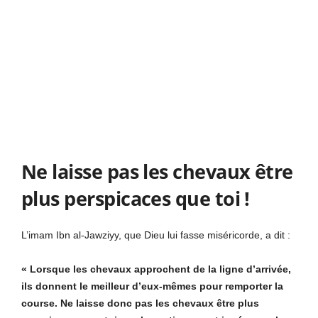
Ne laisse pas les chevaux être
plus perspicaces que toi !
L’imam Ibn al-Jawziyy, que Dieu lui fasse miséricorde, a dit :
« Lorsque les chevaux approchent de la ligne d’arrivée,
ils donnent le meilleur d’eux-mêmes pour remporter la
course. Ne laisse donc pas les chevaux être plus