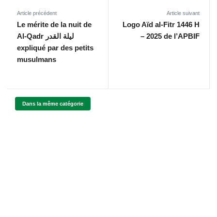
Article précédent
Article suivant
Le mérite de la nuit de
Logo Aïd al-Fitr 1446 H
Al-Qadr ليلة القدر
– 2025 de l’APBIF
expliqué par des petits
musulmans
Dans la même catégorie