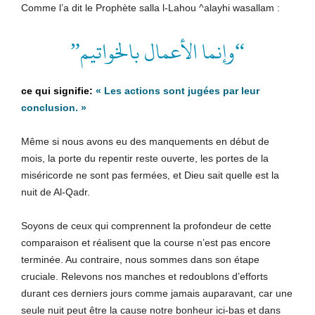
Comme l’a dit le Prophète salla l-Lahou ^alayhi wasallam :
“وإنما الأعمال بالخواتيم”
« Les actions sont jugées par leur
conclusion. »
Même si nous avons eu des manquements en début de
mois, la porte du repentir reste ouverte, les portes de la
miséricorde ne sont pas fermées, et Dieu sait quelle est la
nuit de Al-Qadr.
Soyons de ceux qui comprennent la profondeur de cette
comparaison et réalisent que la course n’est pas encore
terminée. Au contraire, nous sommes dans son étape
cruciale. Relevons nos manches et redoublons d’efforts
durant ces derniers jours comme jamais auparavant, car une
seule nuit peut être la cause notre bonheur ici-bas et dans