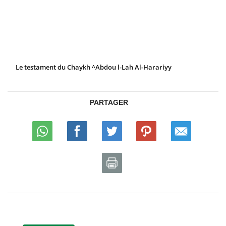
Le testament du Chaykh ^Abdou l-Lah Al-Harariyy
PARTAGER