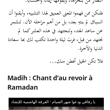
انتظار من يتحراها، ويقومها إيمانًا واحتسابًا.
فلنكن ممن فهموا المعنى العميق لهذا التشبيه، وأيقنوا أن
السباق لم ينتهِ بعد، بل من أهم مراحله الآن. لنشمر
عن ساعد الجد، ولنجتهد في هذه العشر كما لم
نجتهد من قبل، فربّ ليلة واحدة تكتب لك بها سعادة
الدنيا والآخرة.
فلا تكن الخيل أفطن منك…
Madih : Chant d’au revoir à
Ramadan
يا رفاقي ودعوا شهر الصيام - الفرقة الهاشمية للإنشاد