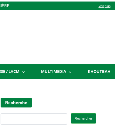
RIÈRE
Voir plus
SSE / LACM
MULTIMEDIA
KHOUTBAH
Recherche
Rechercher