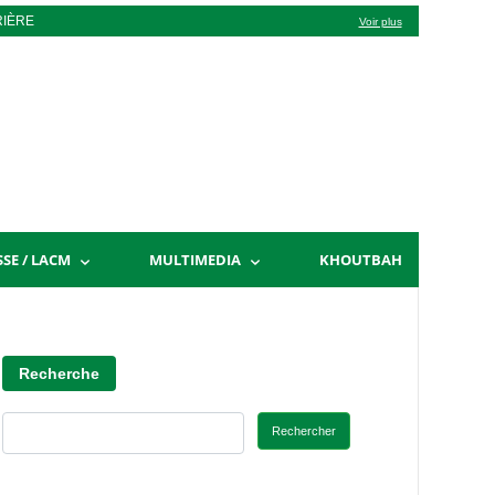
RIÈRE
Voir plus
SSE / LACM
MULTIMEDIA
KHOUTBAH
Recherche
Rechercher