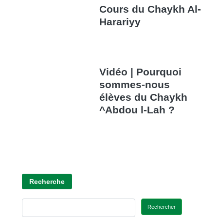
Cours du Chaykh Al-
Harariyy
Vidéo | Pourquoi
sommes-nous
élèves du Chaykh
^Abdou l-Lah ?
Recherche
Rechercher