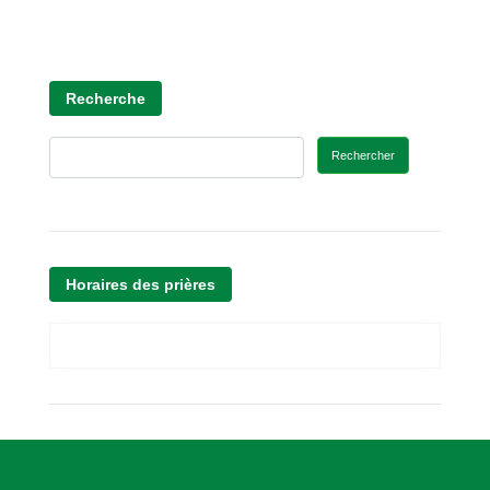
Recherche
Rechercher
Horaires des prières
A