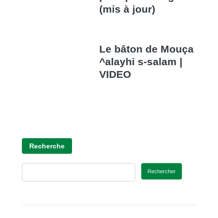
(mis à jour)
Le bâton de Mouça
^alayhi s-salam |
VIDEO
Recherche
Rechercher