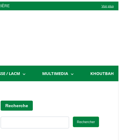
RIÈRE
Voir plus
SSE / LACM
MULTIMEDIA
KHOUTBAH
Recherche
Rechercher