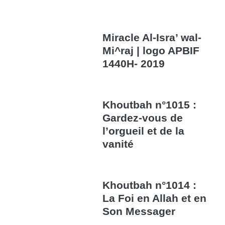
Miracle Al-Isra’ wal-
Mi^raj | logo APBIF
1440H- 2019
Khoutbah n°1015 :
Gardez-vous de
l’orgueil et de la
vanité
Khoutbah n°1014 :
La Foi en Allah et en
Son Messager