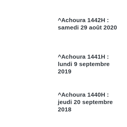
^Achoura 1442H :
samedi 29 août 2020
^Achoura 1441H :
lundi 9 septembre
2019
^Achoura 1440H :
jeudi 20 septembre
2018