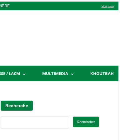
RIÈRE
Voir plus
SSE / LACM
MULTIMEDIA
KHOUTBAH
Recherche
Rechercher