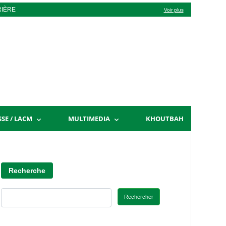
RIÈRE
Voir plus
SSE / LACM
MULTIMEDIA
KHOUTBAH
Recherche
Rechercher