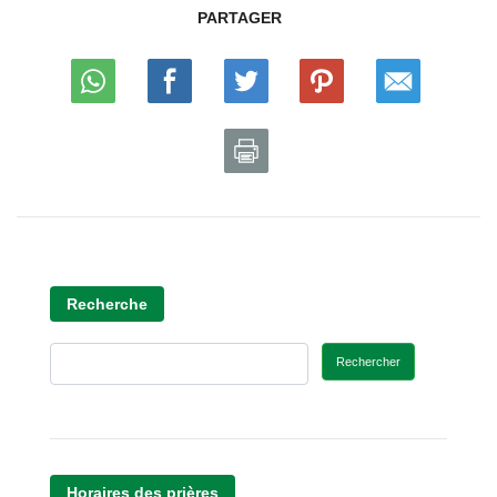
PARTAGER
Recherche
Rechercher
Horaires des prières