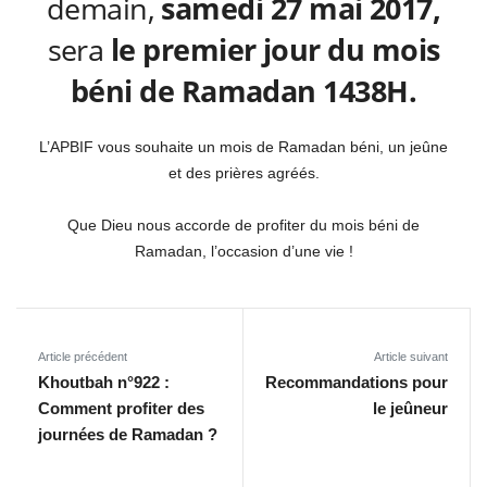
demain,
samedi 27 mai 2017,
sera
le premier jour du mois
béni de Ramadan 1438H.
L’APBIF vous souhaite un mois de Ramadan béni, un jeûne
et des prières agréés.
Que Dieu nous accorde de profiter du mois béni de
Ramadan, l’occasion d’une vie !
Article précédent
Article suivant
Khoutbah n°922 :
Recommandations pour
Comment profiter des
le jeûneur
journées de Ramadan ?