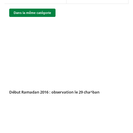
Dans la même catégorie
Début Ramadan 2016 : observation le 29 cha^ban