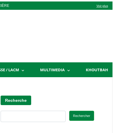
RIÈRE
Voir plus
SSE / LACM
MULTIMEDIA
KHOUTBAH
Recherche
Rechercher