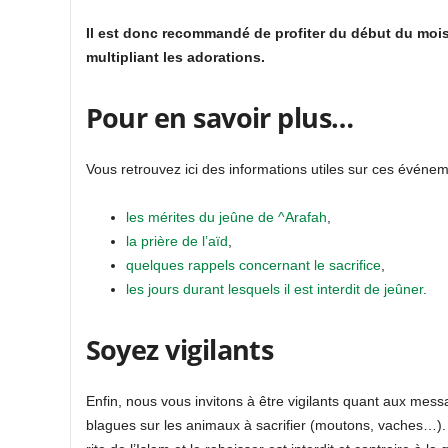
Il est donc recommandé de profiter du début du mois
multipliant les
adorations.
Pour en savoir plus…
Vous retrouvez ici des informations utiles sur ces événe
les mérites du jeûne de ^Arafah
,
la prière de l’aïd
,
quelques rappels concernant le sacrifice
,
les jours durant lesquels il est interdit de jeûner
.
Soyez vigilants
Enfin, nous vous invitons à être vigilants quant aux mes
blagues sur les animaux à sacrifier (moutons, vaches…). N