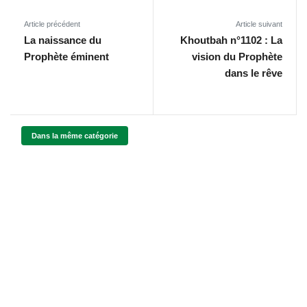
Article précédent
Article suivant
La naissance du
Khoutbah n°1102 : La
Prophète éminent
vision du Prophète
dans le rêve
Dans la même catégorie