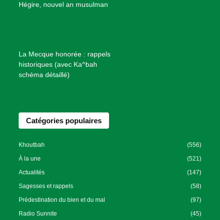
B
Hégire, nouvel an musulman
i
e
n
f
La Mecque honorée : rappels
a
historiques (avec Ka^bah
i
schéma détaillé)
s
a
n
Catégories populaires
c
e
I
Khoutbah
(556)
s
À la une
(521)
l
Actualités
(147)
a
Sagesses et rappels
(58)
m
Prédestination du bien et du mal
(97)
i
Radio Sunnite
(45)
q