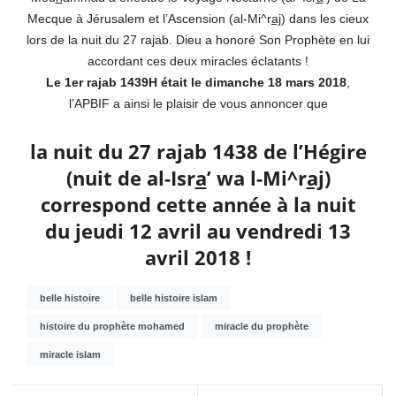
Mecque à Jérusalem et l’Ascension (al-Mi^r
aj
) dans les cieux
lors de la nuit du 27 rajab. Dieu a honoré Son Prophète en lui
accordant ces deux miracles éclatants !
Le 1er rajab 1439H était le dimanche 18 mars 2018
,
l’APBIF a ainsi le plaisir de vous annoncer que
la nuit du 27 rajab 1438 de l’Hégire
(nuit de al-Isr
a
’ wa l-Mi^r
aj
)
correspond cette année à la nuit
du jeudi 12 avril au vendredi 13
avril 2018 !
belle histoire
belle histoire islam
histoire du prophète mohamed
miracle du prophète
miracle islam