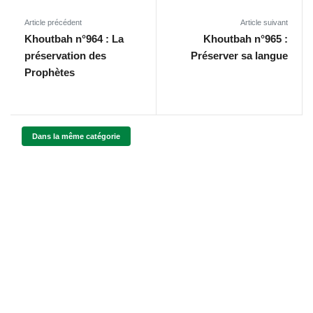
Article précédent
Article suivant
Khoutbah n°964 : La
Khoutbah n°965 :
préservation des
Préserver sa langue
Prophètes
Dans la même catégorie