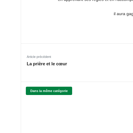
il aura ga
Article précédent
La prière et le cœur
Dans la même catégorie