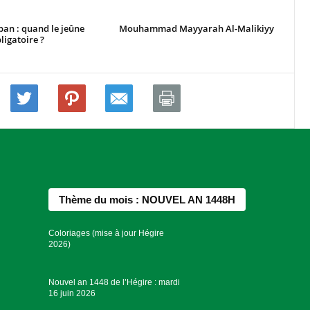
ban : quand le jeûne
Mouhammad Mayyarah Al-Malikiyy
ligatoire ?
Thème du mois : NOUVEL AN 1448H
Coloriages (mise à jour Hégire
2026)
Nouvel an 1448 de l’Hégire : mardi
16 juin 2026