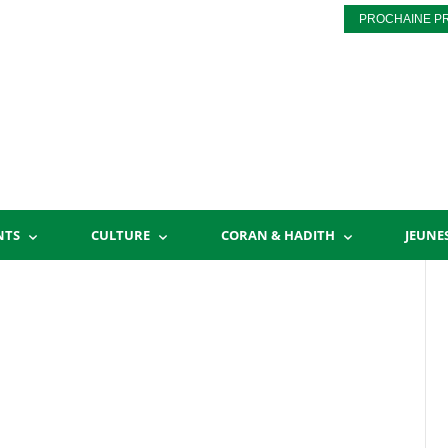
PROCHAINE P
NTS
CULTURE
CORAN & HADITH
JEUNE