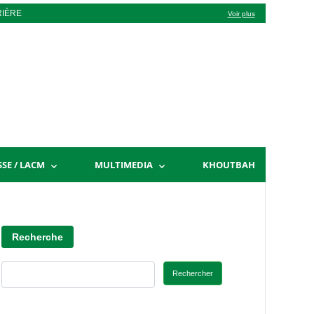
RIÈRE
Voir plus
SSE / LACM
MULTIMEDIA
KHOUTBAH
Recherche
Rechercher