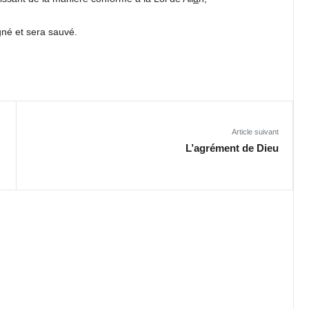
gné et sera sauvé.
Article suivant
L’agrément de Dieu