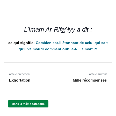
L’Imam Ar-Rif
a
^iyy a dit :
Combien est-il étonnant de celui qui sait
qu’il va mourir comment oublie-t-il la mort ?!
Article précédent
Article suivant
Exhortation
Mille récompenses
Dans la même catégorie