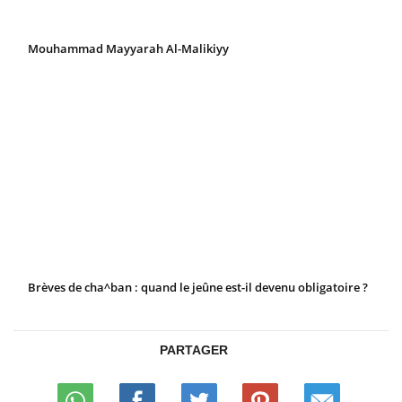
Mouhammad Mayyarah Al-Malikiyy
Brèves de cha^ban : quand le jeûne est-il devenu obligatoire ?
PARTAGER