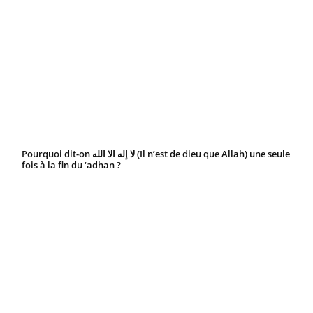
Pourquoi dit-on ‏لا إله الا الله (Il n’est de dieu que Allah) une seule
fois à la fin du ‘adhan ?