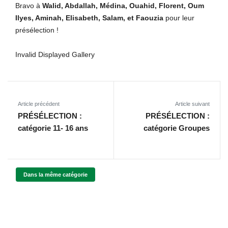
Bravo à
Walid, Abdallah, Médina, Ouahid, Florent, Oum
Ilyes, Aminah, Elisabeth, Salam, et Faouzia
pour leur
présélection !
Invalid Displayed Gallery
Article précédent
Article suivant
PRÉSÉLECTION :
PRÉSÉLECTION :
catégorie 11- 16 ans
catégorie Groupes
Dans la même catégorie