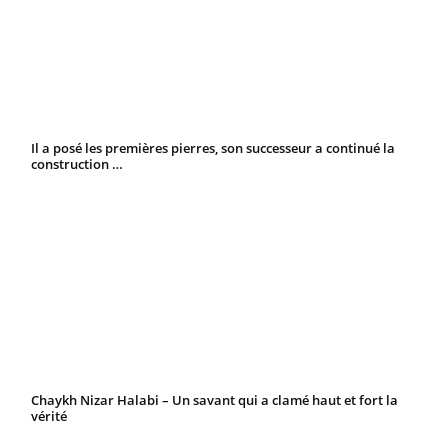
Il a posé les premières pierres, son successeur a continué la
construction …
Chaykh Nizar Halabi – Un savant qui a clamé haut et fort la
vérité