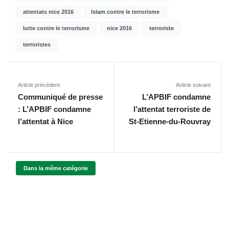
attentats nice 2016
Islam contre le terrorisme
lutte contre le terrorisme
nice 2016
terroriste
terroristes
Article précédent
Article suivant
Communiqué de presse
L’APBIF condamne
: L’APBIF condamne
l’attentat terroriste de
l’attentat à Nice
St-Etienne-du-Rouvray
Dans la même catégorie