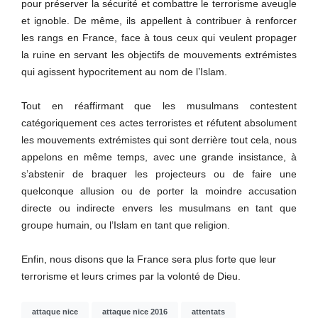
pour préserver la sécurité et combattre le terrorisme aveugle
et ignoble. De même, ils appellent à contribuer à renforcer
les rangs en France, face à tous ceux qui veulent propager
la ruine en servant les objectifs de mouvements extrémistes
qui agissent hypocritement au nom de l’Islam.
Tout en réaffirmant que les musulmans contestent
catégoriquement ces actes terroristes et réfutent absolument
les mouvements extrémistes qui sont derrière tout cela, nous
appelons en même temps, avec une grande insistance, à
s’abstenir de braquer les projecteurs ou de faire une
quelconque allusion ou de porter la moindre accusation
directe ou indirecte envers les musulmans en tant que
groupe humain, ou l’Islam en tant que religion.
Enfin, nous disons que la France sera plus forte que leur
terrorisme et leurs crimes par la volonté de Dieu.
attaque nice
attaque nice 2016
attentats