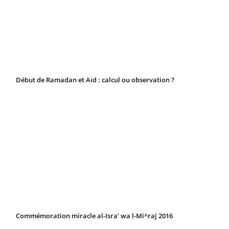
Début de Ramadan et Aïd : calcul ou observation ?
Commémoration miracle al-Isra’ wa l-Mi^raj 2016