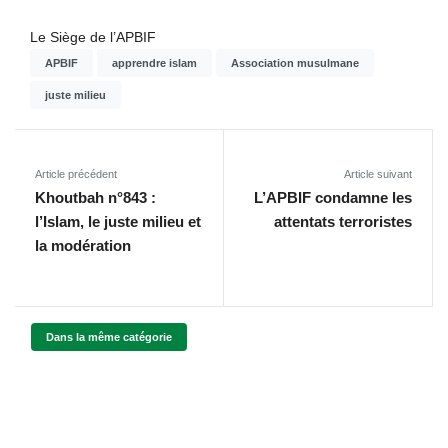
Le Siège de l’APBIF
APBIF
apprendre islam
Association musulmane
juste milieu
Article précédent
Article suivant
Khoutbah n°843 :
L’APBIF condamne les
l’Islam, le juste milieu et
attentats terroristes
la modération
Dans la même catégorie