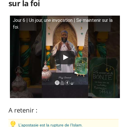
sur la foi
Jour 6 | Un jour, une invocation | Se maintenir sur la
foi.
A retenir :
L’apostasie est la rupture de l’Islam.