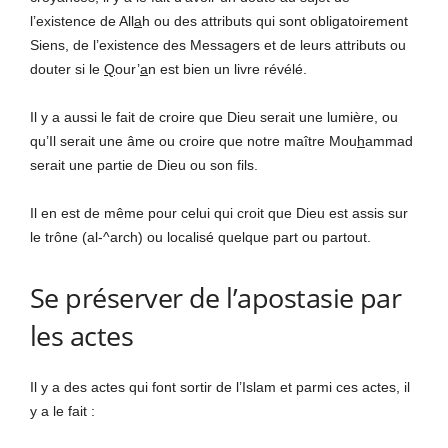
l’existence de All
a
h ou des attributs qui sont obligatoirement
Siens, de l’existence des Messagers et de leurs attributs ou
douter si le
Q
our’
a
n est bien un livre révélé.
Il y a aussi le fait de croire que Dieu serait une lumière, ou
qu’Il serait une âme ou croire que notre maître Mou
h
ammad
serait une partie de Dieu ou son fils.
Il en est de même pour celui qui croit que Dieu est assis sur
le trône (al-^arch) ou localisé quelque part ou partout.
Se préserver de l’apostasie par
les actes
Il y a des actes qui font sortir de l’Islam et parmi ces actes, il
y a le fait :