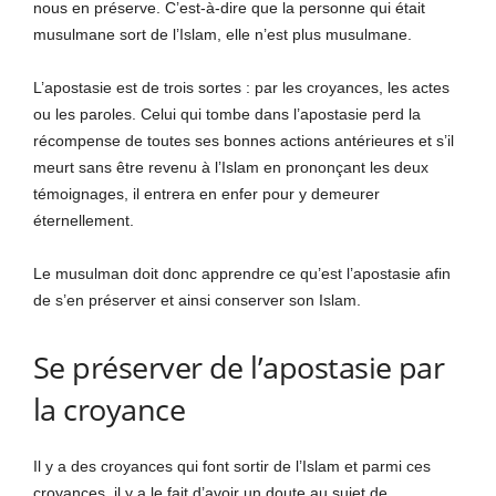
nous en préserve. C’est-à-dire que la personne qui était
musulmane sort de l’Islam, elle n’est plus musulmane.
L’apostasie est de trois sortes : par les croyances, les actes
ou les paroles. Celui qui tombe dans l’apostasie perd la
récompense de toutes ses bonnes actions antérieures et s’il
meurt sans être revenu à l’Islam en prononçant les deux
témoignages, il entrera en enfer pour y demeurer
éternellement.
Le musulman doit donc apprendre ce qu’est l’apostasie afin
de s’en préserver et ainsi conserver son Islam.
Se préserver de l’apostasie par
la croyance
Il y a des croyances qui font sortir de l’Islam et parmi ces
croyances, il y a le fait d’avoir un doute au sujet de