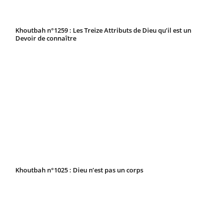
Khoutbah n°1259 : Les Treize Attributs de Dieu qu’il est un
Devoir de connaître
Khoutbah n°1025 : Dieu n’est pas un corps