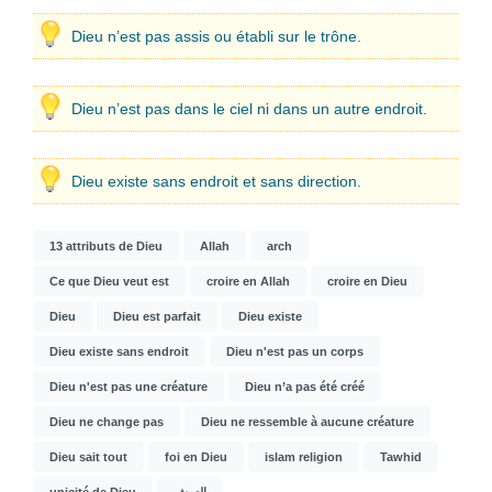
Dieu n’est pas assis ou établi sur le trône.
Dieu n’est pas dans le ciel ni dans un autre endroit.
Dieu existe sans endroit et sans direction.
13 attributs de Dieu
Allah
arch
Ce que Dieu veut est
croire en Allah
croire en Dieu
Dieu
Dieu est parfait
Dieu existe
Dieu existe sans endroit
Dieu n'est pas un corps
Dieu n'est pas une créature
Dieu n’a pas été créé
Dieu ne change pas
Dieu ne ressemble à aucune créature
Dieu sait tout
foi en Dieu
islam religion
Tawhid
unicité de Dieu
العرش