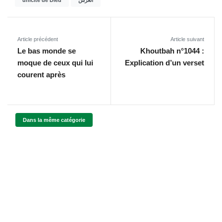
Article précédent
Article suivant
Le bas monde se
Khoutbah n°1044 :
moque de ceux qui lui
Explication d’un verset
courent après
Dans la même catégorie