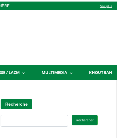
RIÈRE
Voir plus
SSE / LACM
MULTIMEDIA
KHOUTBAH
Recherche
Rechercher