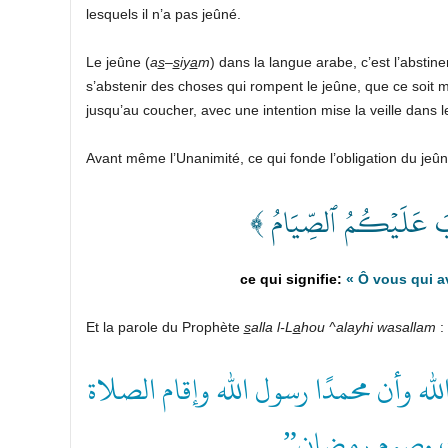
lesquels il n’a pas jeûné.
Le jeûne (
a
s
–
s
iy
a
m
) dans la langue arabe, c’est l’abstinen
s’abstenir des choses qui rompent le jeûne, que ce soit 
jusqu’au coucher, avec une intention mise la veille dans l
Avant même l’Unanimité, ce qui fonde l’obligation du jeû
﴿ ُتِبَ عَلَيۡكُمُ ٱلصِّيَامُ
«
Ô vous qui a
Et la parole du Prophète
s
alla l-L
a
hou ^alayhi wasallam
:
“له وأن محمدًا رسول الله وإقام الصلاة
لبيت وصوم رمضان