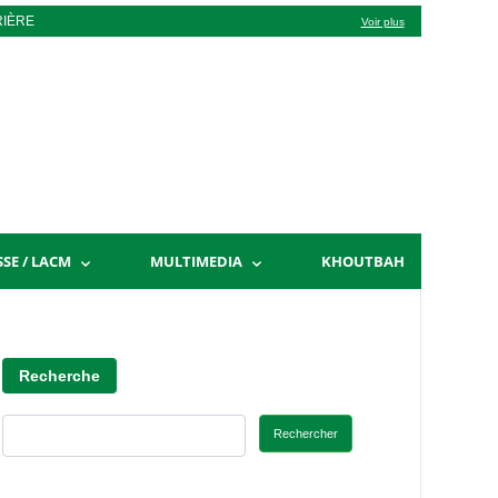
RIÈRE
Voir plus
SSE / LACM
MULTIMEDIA
KHOUTBAH
Recherche
Rechercher