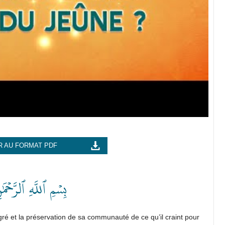
 AU FORMAT PDF
بِسۡمِ ٱللَّهِ ٱلرَّحۡمَ
gré et la préservation de sa communauté de ce qu’il craint pour