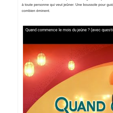
à toute personne qui veut jeûner. Une boussole pour guid
combien éminent.
Quand commence le mois du jeûne ? (avec questio