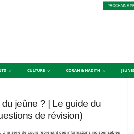
PROCHAINE P
NTS
CULTURE
CORAN & HADITH
JEUNE
u jeûne ? | Le guide du
estions de révision)
r. Une série de cours reprenant des informations indispensables