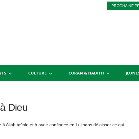
PROCHAINE P
NTS
CULTURE
CORAN & HADITH
JEUNE
 à Dieu
à Allah ta^ala et à avoir confiance en Lui sans délaisser ce qui