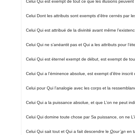
Celui Qui est exempt de tout ce que les illusions peuvent 
Celui Dont les attributs sont exempts d’être cernés par l
Celui Qui est attribué de la divinité avant même l’existen
Celui Qui ne s’anéantit pas et Qui a les attributs pour l’éte
Celui Qui est éternel exempt de début, est exempt de to
Celui Qui a l’éminence absolue, est exempt d’être inscrit 
Celui pour Qui l’analogie avec les corps et la ressemblan
Celui Qui a la puissance absolue, et que L’on ne peut in
Celui Qui domine toute chose par Sa puissance, on ne L’int
Celui Qui sait tout et Qui a fait descendre le
Q
our’
a
n
en t