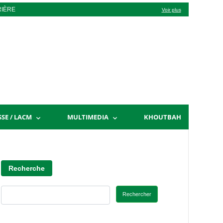
RIÈRE
Voir plus
SSE / LACM
MULTIMEDIA
KHOUTBAH
Recherche
Rechercher