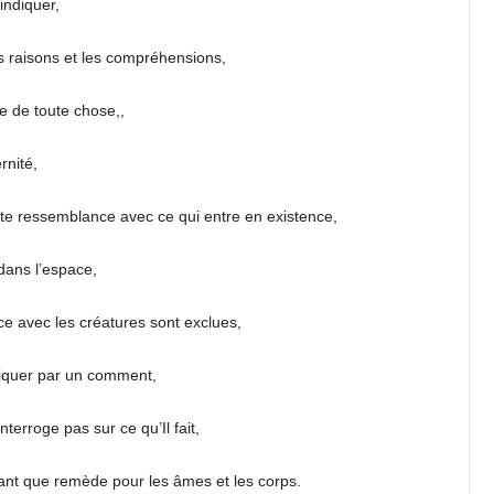
indiquer,
es raisons et les compréhensions,
ce de toute chose,,
rnité,
ute ressemblance avec ce qui entre en existence,
dans l’espace,
ce avec les créatures sont exclues,
diquer par un comment,
erroge pas sur ce qu’Il fait,
ant que remède pour les âmes et les corps.