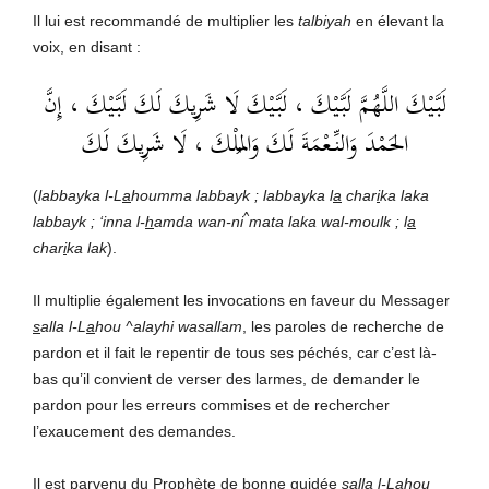
Il lui est recommandé de multiplier les
talbiyah
en élevant la
voix, en disant :
لَبَّيْكَ اللَّهُمَّ لَبَّيْكَ ، لَبَّيْكَ لَا شَرِيكَ لَكَ لَبَّيْكَ ، إِنَّ
الحَمْدَ وَالنِّعْمَةَ لَكَ وَالمُلْكَ ، لَا شَرِيكَ لَكَ
(
labbayka l-L
a
houmma labbayk ; labbayka l
a
char
i
ka laka
^
labbayk ; ‘inna l-
h
amda wan-ni
mata laka wal-moulk ; l
a
char
i
ka lak
).
Il multiplie également les invocations en faveur du Messager
s
alla l-L
a
hou ^alayhi wasallam
, les paroles de recherche de
pardon et il fait le repentir de tous ses péchés, car c’est là-
bas qu’il convient de verser des larmes, de demander le
pardon pour les erreurs commises et de rechercher
l’exaucement des demandes.
Il est parvenu du Prophète de bonne guidée
s
alla l-L
a
hou