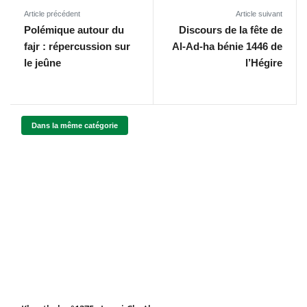
Article précédent
Article suivant
Polémique autour du
Discours de la fête de
fajr : répercussion sur
Al-Ad-ha bénie 1446 de
le jeûne
l’Hégire
Dans la même catégorie