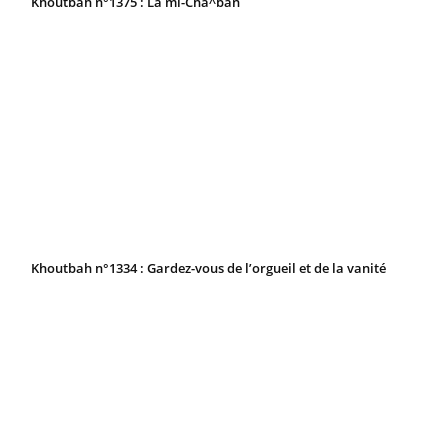
Khoutbah n°1375 : La mi-Cha^ban
Khoutbah n°1334 : Gardez-vous de l’orgueil et de la vanité