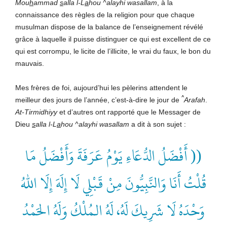
Mou
h
ammad
s
alla l-L
a
hou ^alayhi wasallam
, à la
connaissance des règles de la religion pour que chaque
musulman dispose de la balance de l’enseignement révélé
grâce à laquelle il puisse distinguer ce qui est excellent de ce
qui est corrompu, le licite de l’illicite, le vrai du faux, le bon du
mauvais.
Mes frères de foi, aujourd’hui les pèlerins attendent le
^
meilleur des jours de l’année, c’est-à-dire le jour de
Arafah
.
At-Tirmidhiyy
et d’autres ont rapporté que le Messager de
Dieu
s
alla l-L
a
hou ^alayhi wasallam
a dit à son sujet :
(( أَفْضَلُ الدُّعَاءِ يَوْمُ عَرَفَةَ وَأَفْضَلُ مَا
قُلْتُ أَنَا وَالنَّبِيُّونَ مِنْ قَبْلِي لَا إِلَهَ إِلَا اللهُ
وَحْدَهُ لَا شَرِيكَ لَهُ، لَهُ الـمُلْكُ وَلَهُ الحَمْدُ